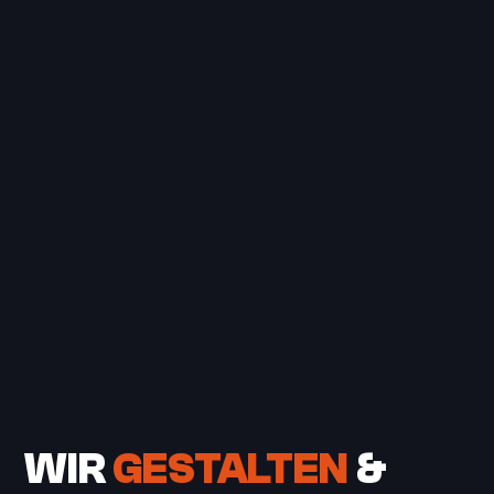
WIR
GESTALTEN
&