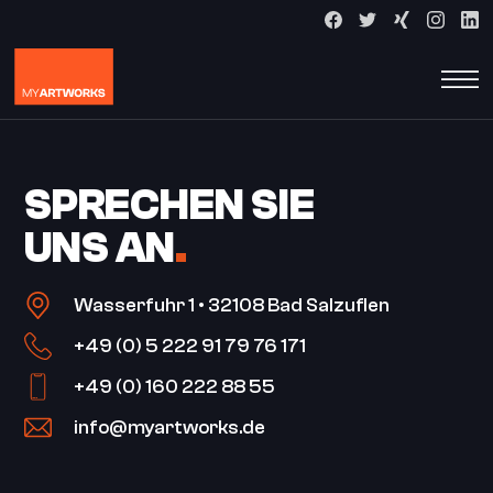
SPRECHEN SIE
UNS AN
.
Wasserfuhr 1 • 32108 Bad Salzuflen
+49 (0) 5 222 91 79 76 171
+49 (0) 160 222 88 55
info@myartworks.de