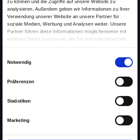
zu können und die Zugriffe auf unsere Website zu
analysieren. Außerdem geben wir Informationen zu Ihrer
Verwendung unserer Website an unsere Partner für
soziale Medien, Werbung und Analysen weiter. Unsere
Zum nächsten Schritt
Partner führen diese Informationen möglicherweise mit
weiteren Daten zusammen, die Sie ihnen bereitgestellt
haben oder die sie im Rahmen Ihrer Nutzung der Dienste
gesammelt haben.
Einwilligungsauswahl
Notwendig
Präferenzen
Statistiken
Marketing