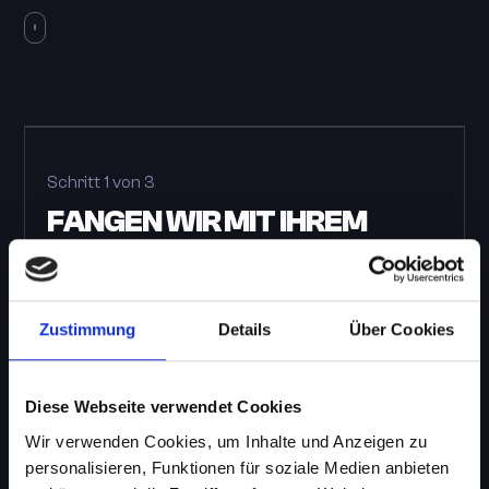
Schritt 1 von 3
FANGEN WIR MIT IHREM
NAMEN AN
Bitte füllen Sie die folgenden Felder aus, damit
wir uns mit Ihnen über unserer Dienstleistung in
Zustimmung
Details
Über Cookies
Verbindung setzen können.
Diese Webseite verwendet Cookies
Geben Sie Ihren Namen ein
Wir verwenden Cookies, um Inhalte und Anzeigen zu
personalisieren, Funktionen für soziale Medien anbieten