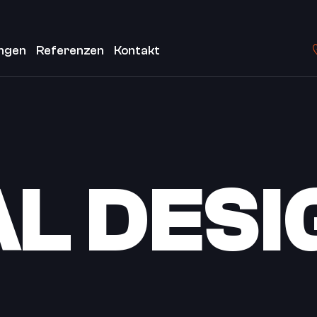
ngen
Referenzen
Kontakt
AL DESI