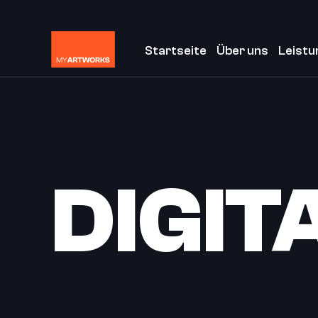
Startseite
Über uns
Leistu
DIGIT