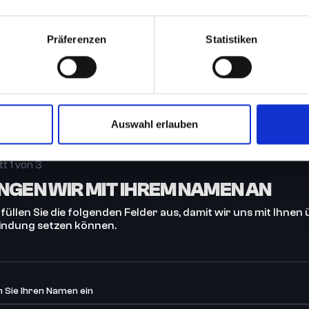
Präferenzen
Statistiken
Auswahl erlauben
tt 1 von 3
NGEN WIR MIT IHREM NAMEN AN
 füllen Sie die folgenden Felder aus, damit wir uns mit Ihnen
indung setzen können.
 Sie Ihren Namen ein