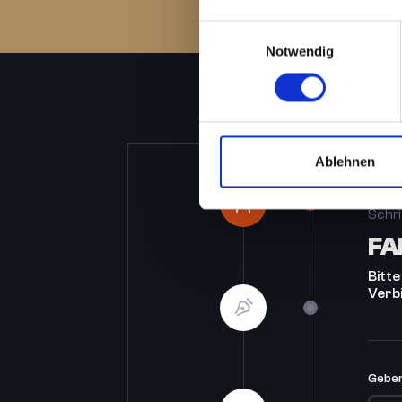
Einwilligungsauswahl
Notwendig
Ablehnen
Schri
FA
Bitte
Verb
Geben