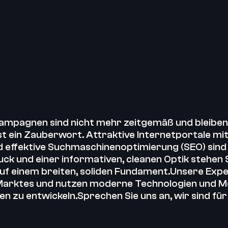
pagnen sind nicht mehr zeitgemäß und bleiben l
st ein Zauberwort. Attraktive Internetportale mi
 effektive Suchmaschinenoptimierung (SEO) sind 
und einer informativen, cleanen Optik stehen Sie 
f einem breiten, soliden Fundament.Unsere Expe
arktes und nutzen moderne Technologien und Me
 zu entwickeln.Sprechen Sie uns an, wir sind für 