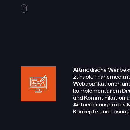
Altmodische Werbekam
zurück. Transmedia i
Webapplikationen und
komplementärem Druck 
und Kommunikation au
Anforderungen des M
Konzepte und Lösungen